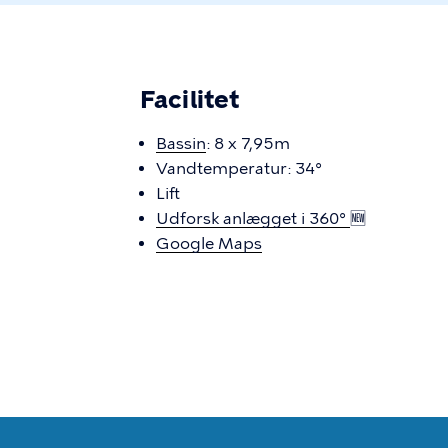
Facilitet
Bassin
: 8 x 7,95m
Vandtemperatur: 34°
Lift
Udforsk anlægget i 360°
🆕
Google Maps