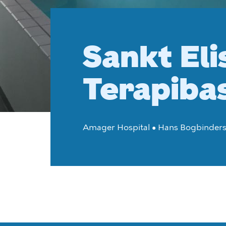
Sankt El
Terapiba
Amager Hospital • Hans Bogbinders