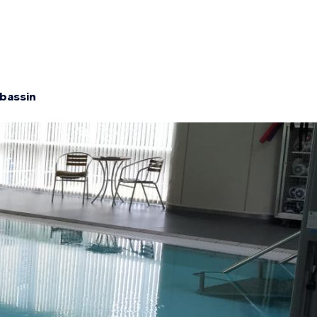
ibassin