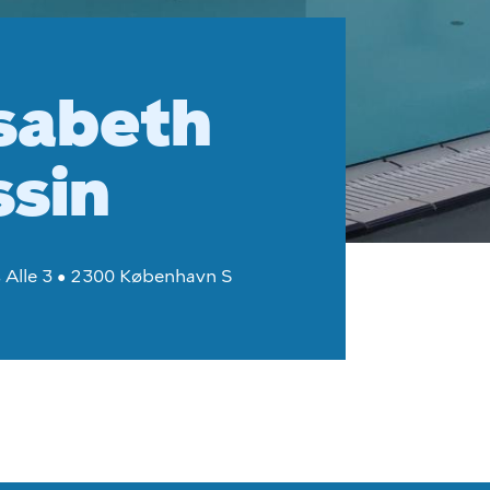
isabeth
ssin
 Alle 3 • 2300 København S