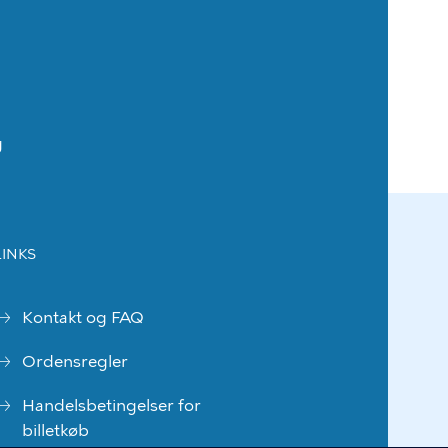
g
LINKS
Kontakt og FAQ
Ordensregler
Handelsbetingelser for
billetkøb