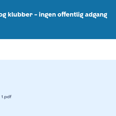
og klubber – ingen offentlig adgang
-
1.pdf