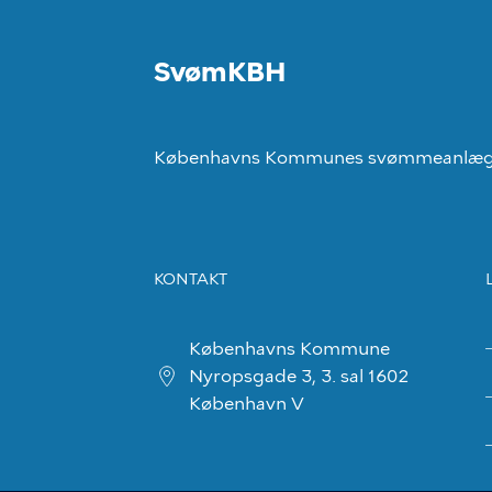
SvømKBH
Københavns Kommunes svømmeanlæ
KONTAKT
Københavns Kommune
Nyropsgade 3, 3. sal 1602
København V