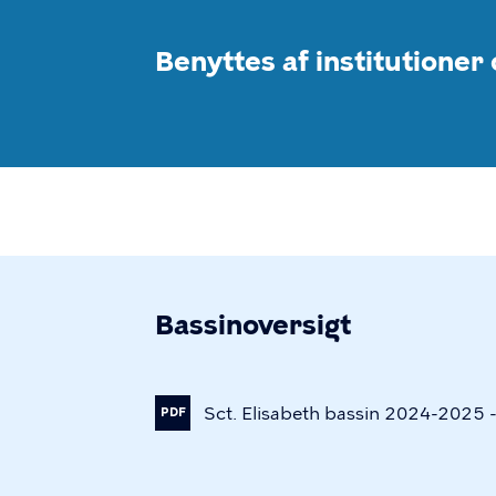
Benyttes af institutioner 
Bassinoversigt
Sct.
Elisabeth
bassin
2024-2025
PDF