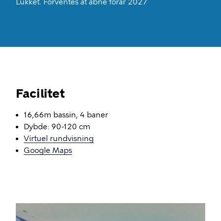
Lukket. Forventes at åbne forår 2027
Facilitet
16,66m bassin, 4 baner
Dybde: 90-120 cm
Virtuel rundvisning
Google Maps