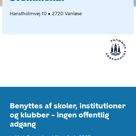
Hanstholmvej 10 • 2720 Vanløse
Benyttes af skoler, institutioner
og klubber – ingen offentlig
adgang