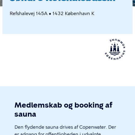
Refshalevej 145A • 1432 København K
Medlemskab og booking af
sauna
Den flydende sauna drives af Copenwater. Der
er adgang for offentligheden i udvalgte