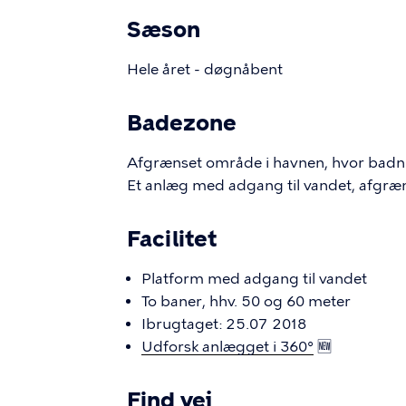
Sæson
Hele året - døgnåbent
Badezone
Afgrænset område i havnen, hvor badnin
Et anlæg med adgang til vandet, afgræ
Facilitet
Platform med adgang til vandet
To baner, hhv. 50 og 60 meter
Ibrugtaget: 25.07 2018
Udforsk anlægget i 360°
🆕
Find vej