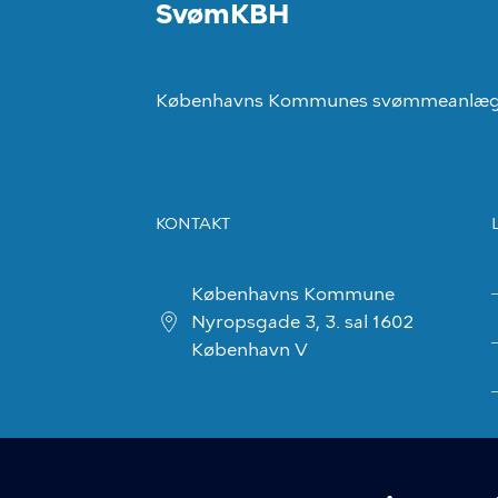
SvømKBH
Københavns Kommunes svømmeanlæ
KONTAKT
Københavns Kommune
Nyropsgade 3, 3. sal 1602
København V