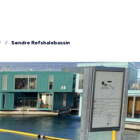
r
Søndre Refshalebassin