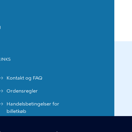
g
LINKS
Kontakt og FAQ
Ordensregler
Handelsbetingelser for
billetkøb
Tilgængelighedserklæring