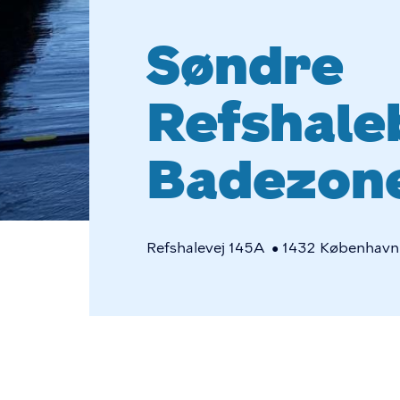
Søndre
Refshale
Badezon
Refshalevej 145A • 1432 København