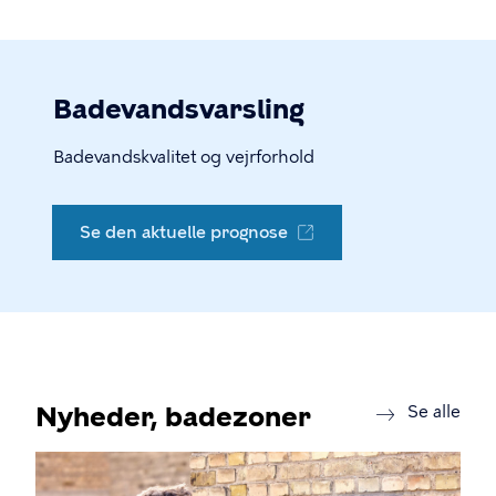
Badevandsvarsling
Badevandskvalitet og vejrforhold
Se den aktuelle prognose
Nyheder, badezoner
new
Se alle