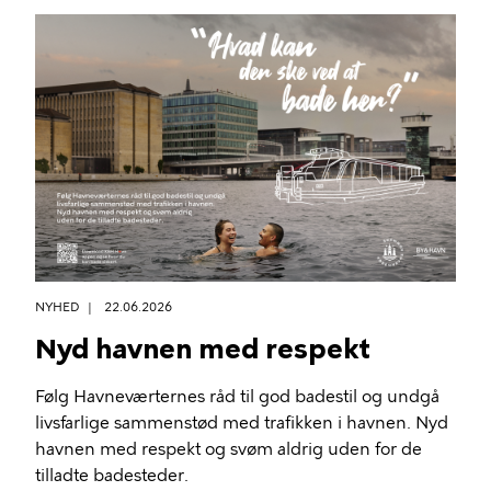
NYHED
22.06.2026
Nyd havnen med respekt
Følg Havneværternes råd til god badestil og undgå
livsfarlige sammenstød med trafikken i havnen. Nyd
havnen med respekt og svøm aldrig uden for de
tilladte badesteder.