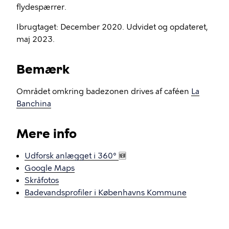
flydespærrer.
Ibrugtaget: December 2020. Udvidet og opdateret,
maj 2023.
Bemærk
Området omkring badezonen drives af caféen
La
Banchina
Mere info
Udforsk anlægget i 360°
🆕
Google Maps
Skråfotos
Badevandsprofiler i Københavns Kommune