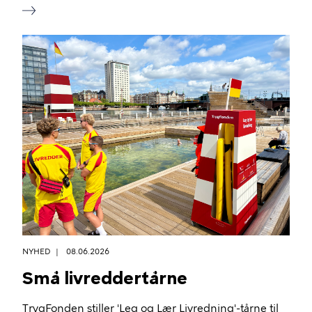
NYHED
08.06.2026
Små livreddertårne
TrygFonden stiller 'Leg og Lær Livredning'-tårne til