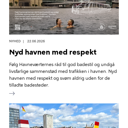
NYHED
22.06.2026
Nyd havnen med respekt
Følg Havneværternes råd til god badestil og undgå
livsfarlige sammenstød med trafikken i havnen. Nyd
havnen med respekt og svøm aldrig uden for de
tilladte badesteder.