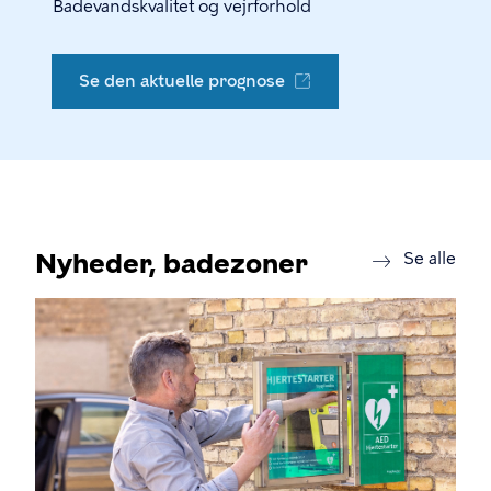
Badevandskvalitet og vejrforhold
Se den aktuelle prognose
Nyheder, badezoner
new
Se alle