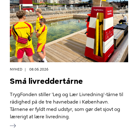
NYHED
08.06.2026
Små livreddertårne
TrygFonden stiller 'Leg og Lær Livredning'-tårne til
rådighed på de tre havnebade i København.
Tårnene er fyldt med udstyr, som gør det sjovt og
lærerigt at lære livredning.