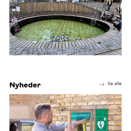
Nyheder
new
Se alle