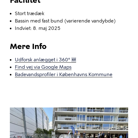
Facilitet
Stort trædæk
Bassin med fast bund (varierende vandybde)
Indviet: 8. maj 2025
Mere Info
Udforsk anlægget i 360° 🆕
Find vej via Google Maps
Badevandsprofiler i Københavns Kommune