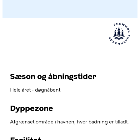
Sæson og åbningstider
Hele året - døgnåbent.
Dyppezone
Afgrænset område i havnen, hvor badning er tilladt.