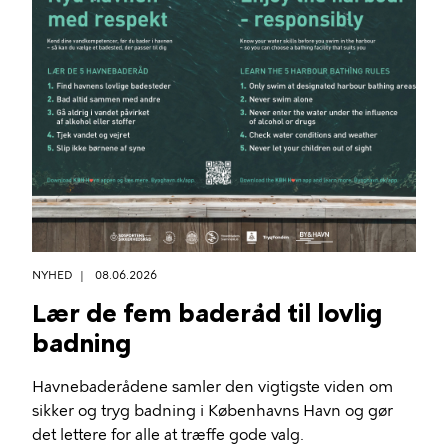
NYHED
08.06.2026
Lær de fem baderåd til lovlig
badning
Havnebaderådene samler den vigtigste viden om
sikker og tryg badning i Københavns Havn og gør
det lettere for alle at træffe gode valg.