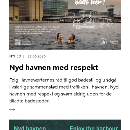
NYHED
22.06.2026
Nyd havnen med respekt
Følg Havneværternes råd til god badestil og undgå
livsfarlige sammenstød med trafikken i havnen. Nyd
havnen med respekt og svøm aldrig uden for de
tilladte badesteder.