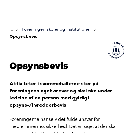
Gå
til
hovedindhold
Foreninger, skoler og institutioner
Brødkrumme
Opsynsbevis
Opsynsbevis
Aktiviteter i svømmehallerne sker på
foreningens eget ansvar og skal ske under
ledelse af en person med gyldigt
opsyns-/livredderbevis
Foreningerne har selv det fulde ansvar for
medlemmernes sikkerhed. Det vil sige, at der skal