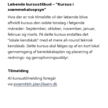
Løbende kursustilbud – ”Kursus i
svømmehalsopsyn”
Hvis der er nok tilmeldte vil der løbende blive
afholdt kursus den sidste torsdag i følgende
måneder: September, oktober, november, januar,
februar og marts. På dette kursus erstattes det
”lokale kendskab” med et mere all-round teknisk
kendskab. Dette kursus skal følges op af en kort lokal
gennemgang af beredskabsplan og placering af
rednings- og genoplivningsudstyr.
Tilmelding
Al kursustilmelding foregår
via
svoemkbh.plan2learn.dk