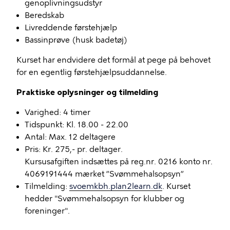
genoplivningsudstyr
Beredskab
Livreddende førstehjælp
Bassinprøve (husk badetøj)
Kurset har endvidere det formål at pege på behovet
for en egentlig førstehjælpsuddannelse.
Praktiske oplysninger og tilmelding
Varighed: 4 timer
Tidspunkt: Kl. 18.00 - 22.00
Antal: Max. 12 deltagere
Pris: Kr. 275,- pr. deltager.
Kursusafgiften indsættes på reg.nr. 0216 konto nr.
4069191444 mærket ”Svømmehalsopsyn”
Tilmelding:
svoemkbh.plan2learn.dk
. Kurset
hedder "Svømmehalsopsyn for klubber og
foreninger".