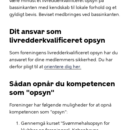
være mindst et livredderkvalificeret opsyn på
bassinkanten med kendskab til lokale forhold og et
gyldigt bevis. Beviset medbringes ved bassinkanten.
Dit ansvar som
livredderkvalificeret opsyn
Som foreningens livredderkvalificeret opsyn har du
ansvaret for dine medlemmers sikkerhed. Du har
derfor pligt til at
orientere dig her
.
Sådan opnår du kompetencen
som "opsyn"
Foreninger har følgende muligheder for at opnå
kompetencen som "opsyn":
Gennemgå kurset "Svømmehalsopsyn for