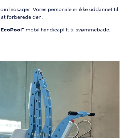
 din ledsager. Vores personale er ikke uddannet til
 at forberede den.
 ”EcoPool”
mobil handicaplift til svømmebade.