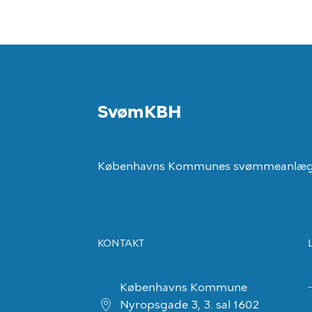
SvømKBH
Københavns Kommunes svømmeanlæ
KONTAKT
Københavns Kommune
Nyropsgade 3, 3. sal 1602