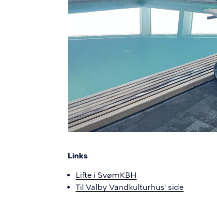
Links
Lifte i SvømKBH
Til Valby Vandkulturhus' side